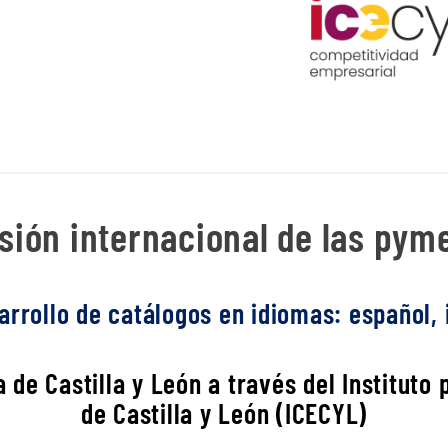
ión internacional de las pyme
rrollo de catálogos en idiomas: español, i
 de Castilla y León a través del Instituto
de Castilla y León (ICECYL)