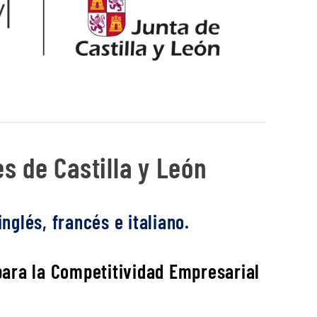
s de Castilla y León
nglés, francés e italiano.
 para la Competitividad Empresarial