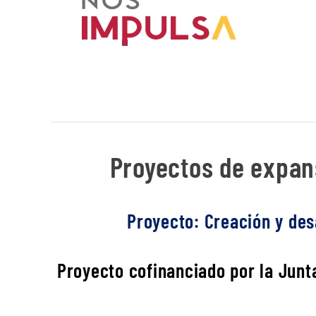
Proyectos de expans
Proyecto: Creación y desa
Proyecto cofinanciado por la Junta