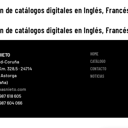
n de catálogos digitales en Inglés, Francés
n de catálogos digitales en Inglés, Francés
HOME
NIETO
CATÁLOGO
id-Coruña
Km. 328,5 · 24714
CONTACTO
 Astorga
NOTICIAS
aña)
nasnieto.com
987 618 605
 987 604 066