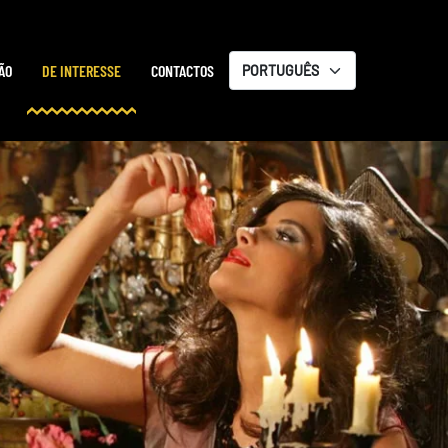
ÃO
DE INTERESSE
CONTACTOS
Escolha
um
idioma