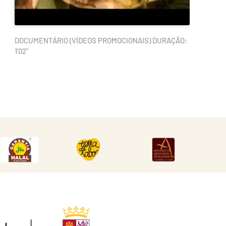
DOCUMENTÁRIO (VÍDEOS PROMOCIONAIS) DURAÇÃO:
1’02”
DESCARGAR
DESCARGAR