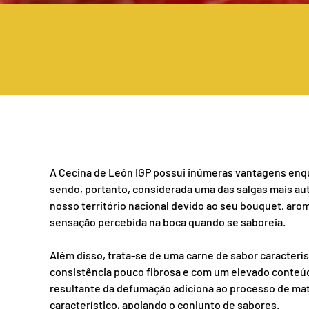
A Cecina de León IGP possui inúmeras vantagens enq
sendo, portanto, considerada uma das salgas mais au
nosso território nacional devido ao seu bouquet, arom
sensação percebida na boca quando se saboreia.
Além disso, trata-se de uma carne de sabor caracterís
consistência pouco fibrosa e com um elevado conteúdo
resultante da defumação adiciona ao processo de m
característico, apoiando o conjunto de sabores.