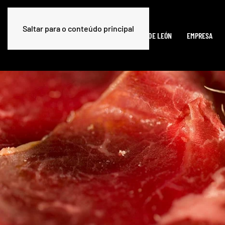
Saltar para o conteúdo principal
HOME
A CECINA DE LEÓN
EMPRESA