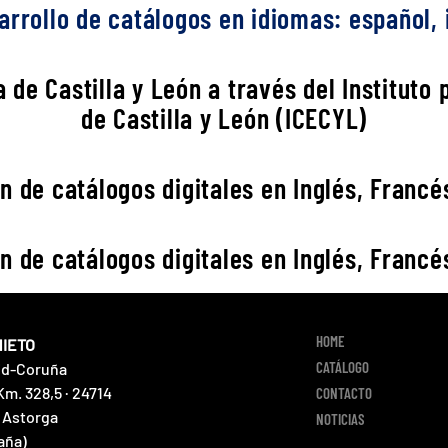
rrollo de catálogos en idiomas: español, i
 de Castilla y León a través del Instituto
de Castilla y León (ICECYL)
n de catálogos digitales en Inglés, Francés
n de catálogos digitales en Inglés, Francés
HOME
NIETO
CATÁLOGO
id-Coruña
Km. 328,5 · 24714
CONTACTO
 Astorga
NOTICIAS
aña)