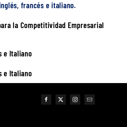
nglés, francés e italiano.
 para la Competitividad Empresarial
 e Italiano
 e Italiano