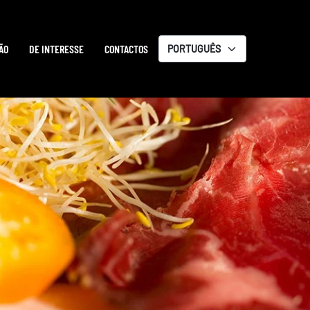
ÃO
DE INTERESSE
CONTACTOS
Escolha
um
idioma