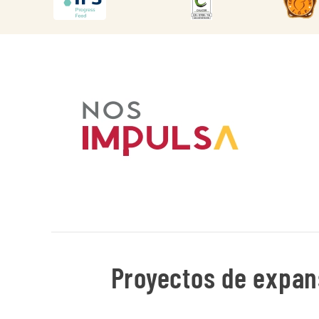
DESCARGAR
DESCARGAR
DES
Proyectos de expans