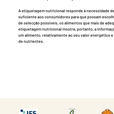
A etiquetagem nutricional responde à necessidade d
suficiente aos consumidores para que possam escolhe
de selecção possíveis, os alimentos que mais de ade
etiquetagem nutricional mostra, portanto, a informaç
um alimento, relativamente ao seu valor energético 
de nutrientes.