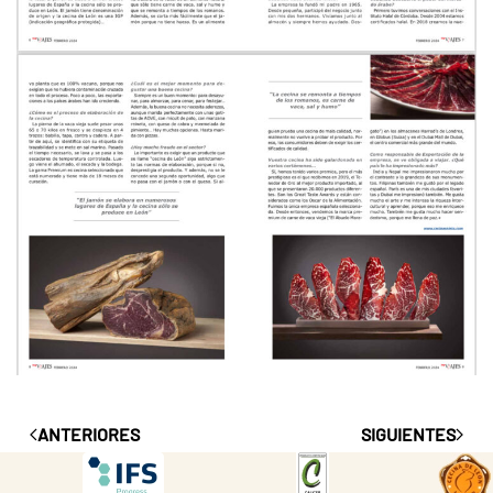
ANTERIORES
SIGUIENTES
DESCARGAR
DESCARGAR
DES