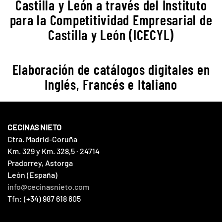
Castilla y León a través del Instituto
para la Competitividad Empresarial de
Castilla y León (ICECYL)
Elaboración de catálogos digitales en
Inglés, Francés e Italiano
CECINAS NIETO
Ctra. Madrid-Coruña
Km. 329 y Km. 328,5 · 24714
Pradorrey, Astorga
León (España)
info@cecinasnieto.com
Tfn: (+34) 987 618 605