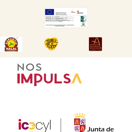
DESCARGAR
DESCARGAR
DESCARGAR