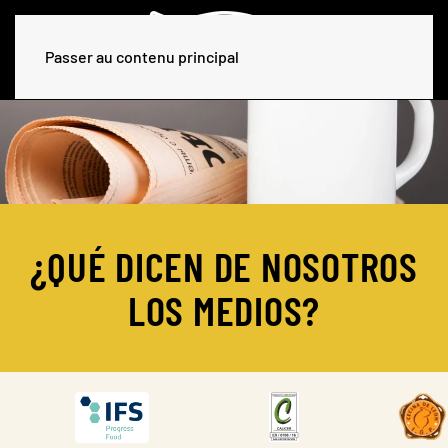
Passer au contenu principal
¿QUÉ DICEN DE NOSOTROS
LOS MEDIOS?
DESCARGAR
DESCARGAR
DES