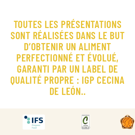
TOUTES LES PRÉSENTATIONS
SONT RÉALISÉES DANS LE BUT
D’OBTENIR UN ALIMENT
PERFECTIONNÉ ET ÉVOLUÉ,
GARANTI PAR UN LABEL DE
QUALITÉ PROPRE : IGP CECINA
DE LEÓN..
DESCARGAR
DESCARGAR
DES