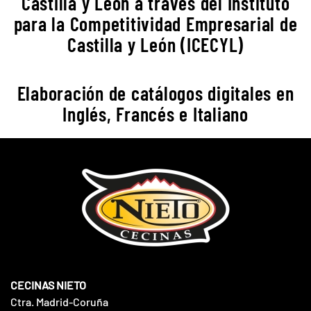
Castilla y León a través del Instituto
para la Competitividad Empresarial de
Castilla y León (ICECYL)
Elaboración de catálogos digitales en
Inglés, Francés e Italiano
CECINAS NIETO
Ctra. Madrid-Coruña