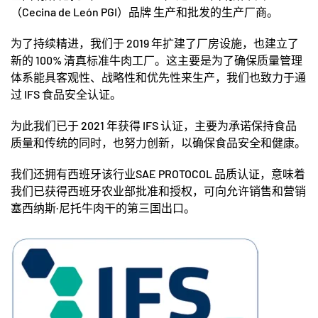
（Cecina de León PGI）品牌 生产和批发的生产厂商。
为了持续精进，我们于 2019
年扩建了
厂房设施，也建立了
新的 100%
清真
标准牛肉工厂。这主要是为了确保质量管理
体系能具客观性、战略性和优先性来生产，我们也致力于通
过 IFS
食品安全认证。
为此我们已于 2021
年获得
IFS
认证，主要
为承诺保持食品
质量和传统的同时，也努力创新，以确保食品安全和健康。
我们还拥有西班牙该行业SAE PROTOCOL 品质认证，意味着
我们已获得西班牙农业部批准和授权，可向允许销售和营销
塞西纳斯·尼托牛肉干的第三国出口。