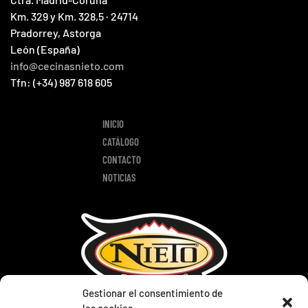
Km. 329 y Km. 328,5 · 24714
Pradorrey, Astorga
León (España)
info@cecinasnieto.com
Tfn: (+34) 987 618 605
INICIO
CATÁLOGO
CONTACTO
NOTICIAS
Gestionar el consentimiento de