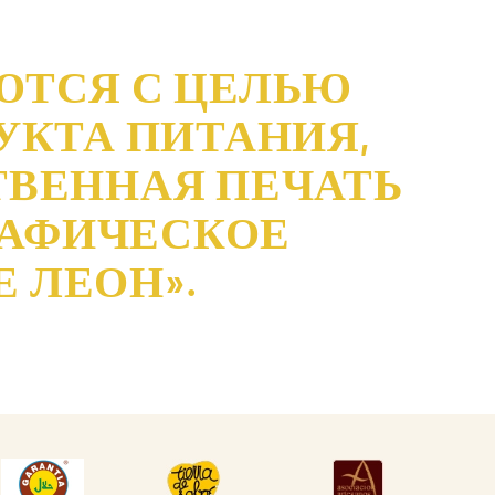
ЮТСЯ С ЦЕЛЬЮ
КТА ПИТАНИЯ,
ТВЕННАЯ ПЕЧАТЬ
РАФИЧЕСКОЕ
 ЛЕОН».
DESCARGAR
DESCARGAR