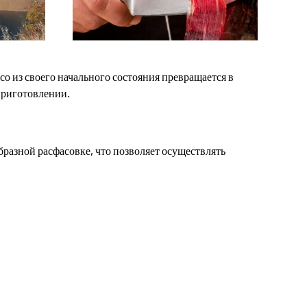
о из своего начального состояния превращается в
приготовлении.
азной расфасовке, что позволяет осуществлять