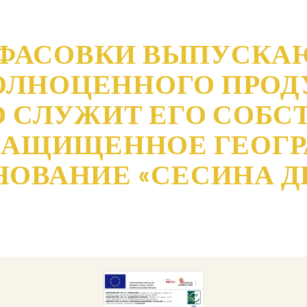
СФАСОВКИ ВЫПУСКА
ОЛНОЦЕННОГО ПРОДУ
О СЛУЖИТ ЕГО СОБС
 ЗАЩИЩЕННОЕ ГЕОГ
ОВАНИЕ «СЕСИНА ДЕ
DESCARGAR
CARGAR