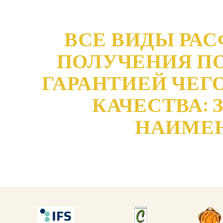
ВСЕ ВИДЫ РА
ПОЛУЧЕНИЯ П
ГАРАНТИЕЙ ЧЕГ
КАЧЕСТВА:
НАИМЕН
DESCARGAR
DESCARGAR
DES