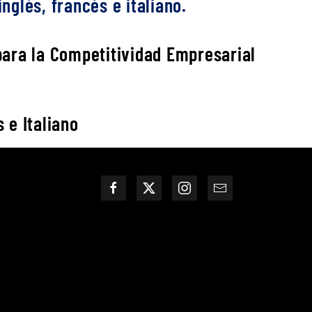
nglés, francés e italiano.
 para la Competitividad Empresarial
 e Italiano