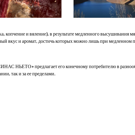
, копчение и вяление), в результате медленного высушивания мяс
ный вкус и аромат, достичь которых можно лишь при медленном 
СИНАС НЬЕТО» предлагает его конечному потребителю в разнообр
ии, так и за ее пределами.