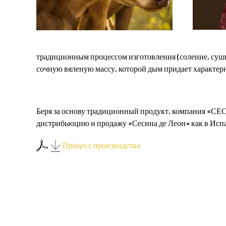
традиционным процессом изготовления (соление, сушка
сочную вяленую массу, которой дым придает характер
Беря за основу традиционный продукт, компания «СЕ
дистрибьюцию и продажу «Сесина де Леон» как в Испан
Процесс производства