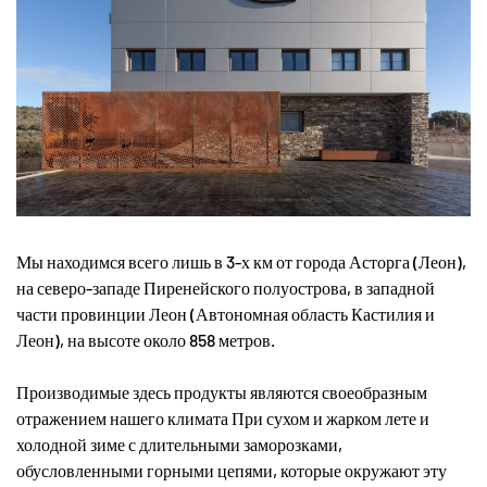
Мы находимся всего лишь в 3-х км от города Асторга (Леон),
на северо-западе Пиренейского полуострова, в западной
части провинции Леон (Автономная область Кастилия и
Леон), на высоте около 858 метров.
Производимые здесь продукты являются своеобразным
отражением нашего климата При сухом и жарком лете и
холодной зиме с длительными заморозками,
обусловленными горными цепями, которые окружают эту