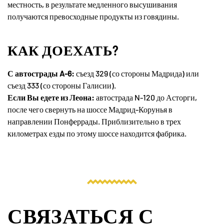
местность, в результате медленного высушивания
получаются превосходные продукты из говядины.
КАК ДОЕХАТЬ?
С автострады A-6:
съезд 329 (со стороны Мадрида) или
съезд 333 (со стороны Галисии).
Если Вы едете из Леона:
автострада N-120 до Асторги,
после чего свернуть на шоссе Мадрид-Корунья в
направлении Понферрады. Приблизительно в трех
километрах езды по этому шоссе находится фабрика.
СВЯЗАТЬСЯ С