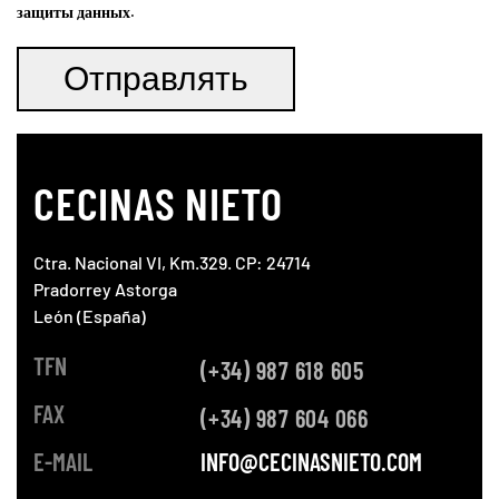
защиты данных
.
CECINAS NIETO
Ctra. Nacional VI, Km.329. CP: 24714
Pradorrey Astorga
León (España)
TFN
(+34) 987 618 605
FAX
(+34) 987 604 066
E-MAIL
INFO@CECINASNIETO.COM