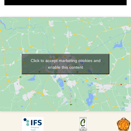
Click to accept marketing cookies and
enable this content
DESCARGAR
DESCARGAR
DES