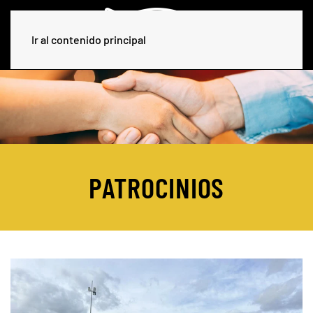
Ir al contenido principal
PATROCINIOS