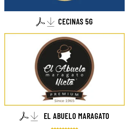
CECINAS 5G
EL ABUELO MARAGATO