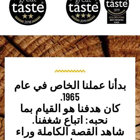
بدأنا عملنا الخاص في عام
1965.
كان هدفنا هو القيام بما
نحبه: اتباع شغفنا.
شاهد القصة الكاملة وراء